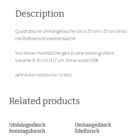
Description
Quadratische Umhängetasche circa 25 cm x 25 cm innen
mit Reißverschlussinnentasche
Von dieser Handtasche gibt es eine etwas größere
Variante B 30 cm H27 cm. Diese kostet 55€
sehr edler nordischer Schick
Related products
Umhängedäsch
Umhängedäsch
Sonntagshirsch
Edelhirsch