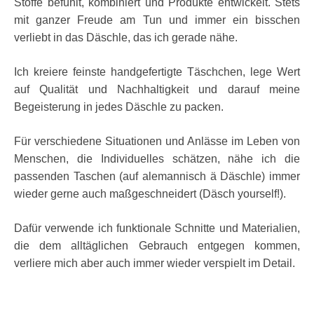
Stoffe befühlt, kombiniert und Produkte entwickelt. Stets
mit ganzer Freude am Tun und immer ein bisschen
verliebt in das Däschle, das ich gerade nähe.
Ich kreiere feinste handgefertigte Täschchen, lege Wert
auf Qualität und Nachhaltigkeit und darauf meine
Begeisterung in jedes Däschle zu packen.
Für verschiedene Situationen und Anlässe im Leben von
Menschen, die Individuelles schätzen, nähe ich die
passenden Taschen (auf alemannisch ä Däschle) immer
wieder gerne auch maßgeschneidert (Däsch yourself!).
Dafür verwende ich funktionale Schnitte und Materialien,
die dem alltäglichen Gebrauch entgegen kommen,
verliere mich aber auch immer wieder verspielt im Detail.