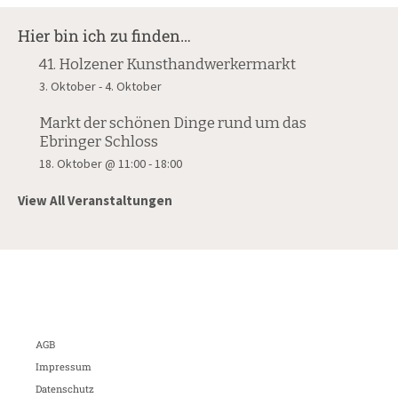
Hier bin ich zu finden…
41. Holzener Kunsthandwerkermarkt
3. Oktober
-
4. Oktober
Markt der schönen Dinge rund um das
Ebringer Schloss
18. Oktober @ 11:00
-
18:00
View All Veranstaltungen
AGB
Impressum
Datenschutz