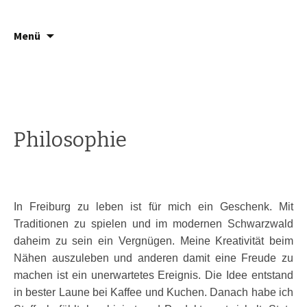
Springe
Suche
Häsch ä Däsch
Menü
zum
nach:
Inhalt
Philosophie
In Freiburg zu leben ist für mich ein Geschenk. Mit
Traditionen zu spielen und im modernen Schwarzwald
daheim zu sein ein Vergnügen. Meine Kreativität beim
Nähen auszuleben und anderen damit eine Freude zu
machen ist ein unerwartetes Ereignis. Die Idee entstand
in bester Laune bei Kaffee und Kuchen. Danach habe ich