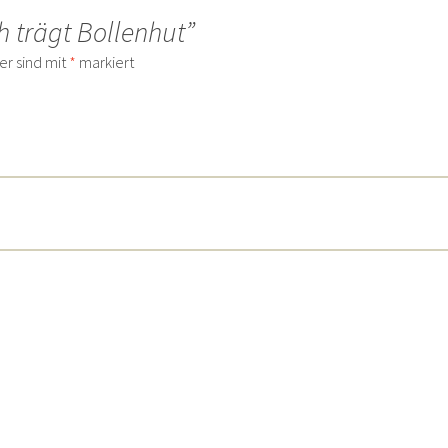
ch trägt Bollenhut”
er sind mit
*
markiert