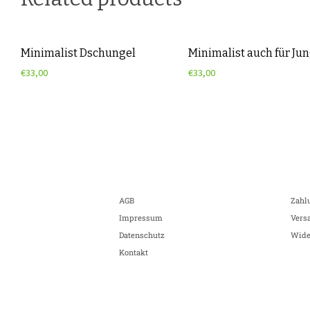
Minimalist Dschungel
Minimalist auch für Ju
€
33,00
€
33,00
AGB
Zahl
Impressum
Vers
Datenschutz
Wide
Kontakt