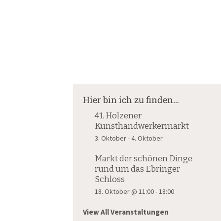
Suche
nach:
Hier bin ich zu finden…
41. Holzener
Kunsthandwerkermarkt
3. Oktober
-
4. Oktober
Markt der schönen Dinge
rund um das Ebringer
Schloss
18. Oktober @ 11:00
-
18:00
View All Veranstaltungen