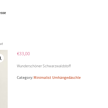
esse
äsch
ut
€
33,00
Wunderschöner Schwarzwaldstoff
Category:
Minimalist Umhängedäschle