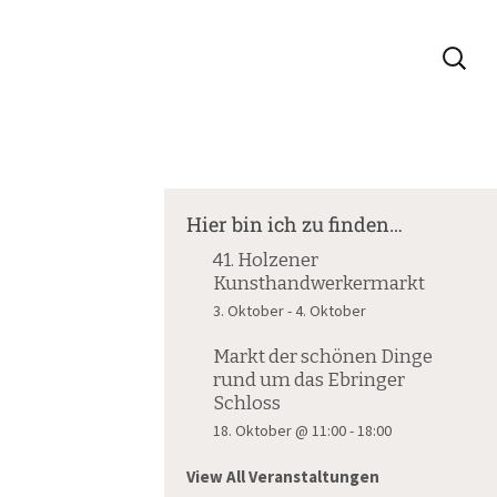
Suche
nach:
Hier bin ich zu finden…
41. Holzener
Kunsthandwerkermarkt
3. Oktober
-
4. Oktober
Markt der schönen Dinge
rund um das Ebringer
Schloss
18. Oktober @ 11:00
-
18:00
View All Veranstaltungen