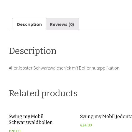
Description
Reviews (0)
Description
Allerliebster Schwarzwaldschick mit Bollenhutapplikation
Related products
Swing my Mobil
Swing my Mobil Jedent
Schwarzwaldbollen
€
24,00
€
26,00