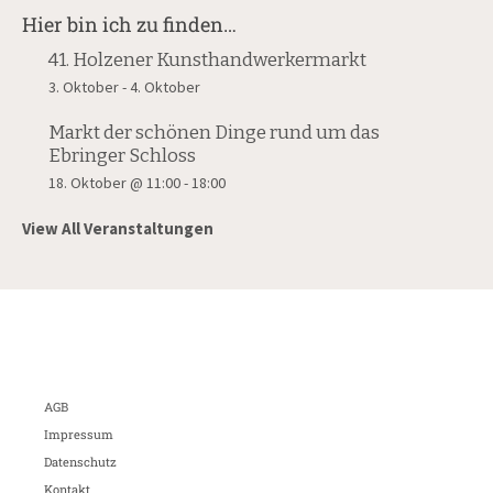
Hier bin ich zu finden…
41. Holzener Kunsthandwerkermarkt
3. Oktober
-
4. Oktober
Markt der schönen Dinge rund um das
Ebringer Schloss
18. Oktober @ 11:00
-
18:00
View All Veranstaltungen
AGB
Impressum
Datenschutz
Kontakt