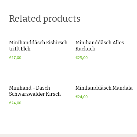
Related products
Minihanddäsch Eishirsch
Minihanddäsch Alles
trifft Elch
Kuckuck
€
27,00
€
25,00
Minihand – Däsch
Minihanddäsch Mandala
Schwarzwälder Kirsch
€
24,00
€
24,00