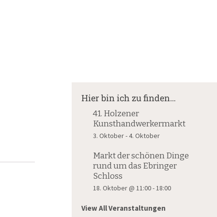
Suche
nach:
Hier bin ich zu finden…
41. Holzener
Kunsthandwerkermarkt
3. Oktober
-
4. Oktober
Markt der schönen Dinge
rund um das Ebringer
Schloss
18. Oktober @ 11:00
-
18:00
View All Veranstaltungen