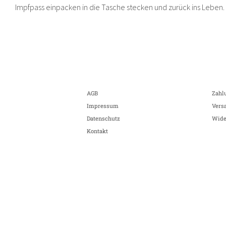
Impfpass einpacken in die Tasche stecken und zurück ins Leben. M
AGB
Zahl
Impressum
Vers
Datenschutz
Wide
Kontakt