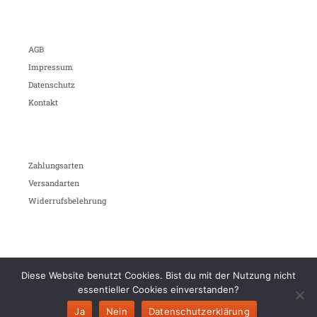
AGB
Impressum
Datenschutz
Kontakt
Zahlungsarten
Versandarten
Widerrufsbelehrung
Diese Website benutzt Cookies. Bist du mit der Nutzung nicht
essentieller Cookies einverstanden?
Ja
Nein
Datenschutzerklärung