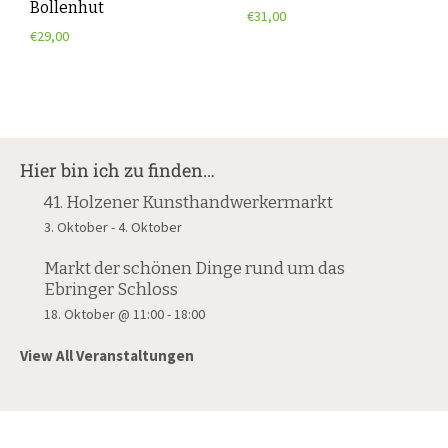
Bollenhut
€
31,00
€
29,00
Hier bin ich zu finden…
41. Holzener Kunsthandwerkermarkt
3. Oktober
-
4. Oktober
Markt der schönen Dinge rund um das
Ebringer Schloss
18. Oktober @ 11:00
-
18:00
View All Veranstaltungen