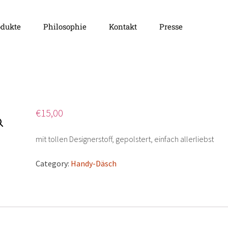
odukte
Philosophie
Kontakt
Presse
äsch
€
15,00
mit tollen Designerstoff, gepolstert, einfach allerliebst
Category:
Handy-Däsch