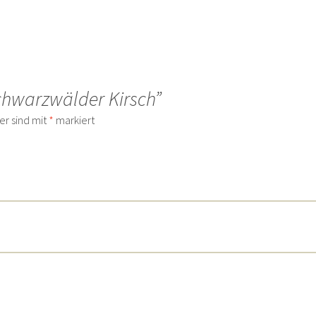
Schwarzwälder Kirsch”
er sind mit
*
markiert