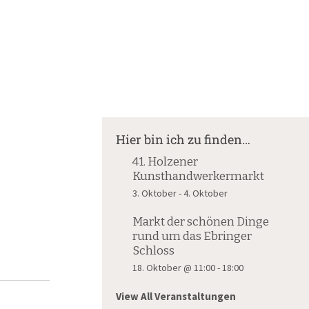
Suche
nach:
Hier bin ich zu finden…
41. Holzener
Kunsthandwerkermarkt
3. Oktober
-
4. Oktober
Markt der schönen Dinge
rund um das Ebringer
Schloss
18. Oktober @ 11:00
-
18:00
View All Veranstaltungen