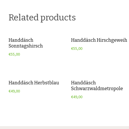
Related products
Handdäsch
Handdäsch Hirschgeweih
Sonntagshirsch
€
55,00
€
55,00
Handdäsch Herbstblau
Handdäsch
Schwarzwaldmetropole
€
49,00
€
49,00