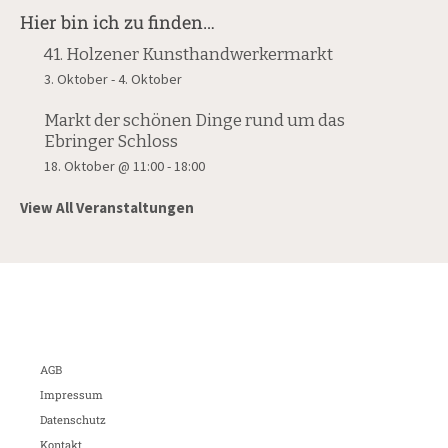
Hier bin ich zu finden…
41. Holzener Kunsthandwerkermarkt
3. Oktober
-
4. Oktober
Markt der schönen Dinge rund um das
Ebringer Schloss
18. Oktober @ 11:00
-
18:00
View All Veranstaltungen
AGB
Impressum
Datenschutz
Kontakt