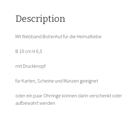
Description
Mit Webband Bollenhut für die Heimatliebe
B 10 cm H 6,5
mit Druckknopf
für Karten, Scheine und Münzen geeignet
oder ein paar Ohrringe können darin verschenkt oder
aufbewahrt werden