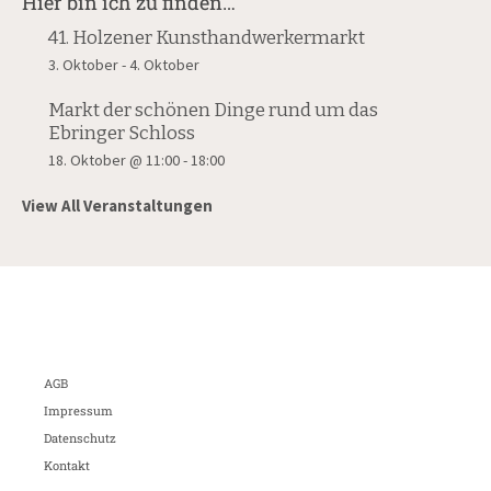
Hier bin ich zu finden…
41. Holzener Kunsthandwerkermarkt
3. Oktober
-
4. Oktober
Markt der schönen Dinge rund um das
Ebringer Schloss
18. Oktober @ 11:00
-
18:00
View All Veranstaltungen
AGB
Impressum
Datenschutz
Kontakt