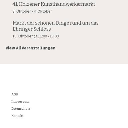
41. Holzener Kunsthandwerkermarkt
3. Oktober
-
4. Oktober
Markt der schönen Dinge rund um das
Ebringer Schloss
18. Oktober @ 11:00
-
18:00
View All Veranstaltungen
AGB
Impressum
Datenschutz
Kontakt