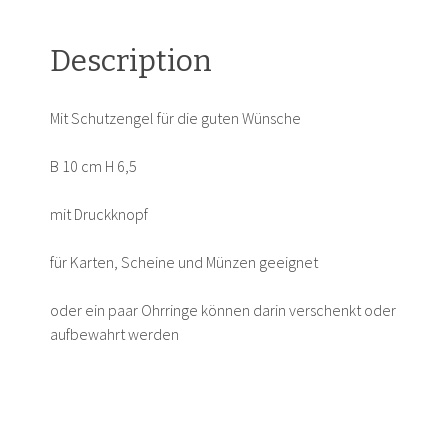
Description
Mit Schutzengel für die guten Wünsche
B 10 cm H 6,5
mit Druckknopf
für Karten, Scheine und Münzen geeignet
oder ein paar Ohrringe können darin verschenkt oder
aufbewahrt werden