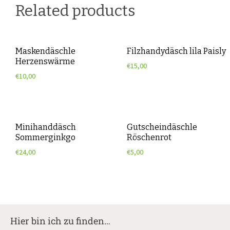
Related products
Maskendäschle
Filzhandydäsch lila Paisly
Herzenswärme
€
15,00
€
10,00
Minihanddäsch
Gutscheindäschle
Sommerginkgo
Röschenrot
€
24,00
€
5,00
Hier bin ich zu finden…