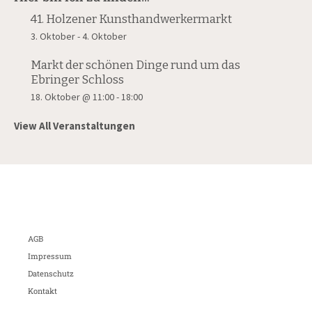
41. Holzener Kunsthandwerkermarkt
3. Oktober
-
4. Oktober
Markt der schönen Dinge rund um das
Ebringer Schloss
18. Oktober @ 11:00
-
18:00
View All Veranstaltungen
AGB
Impressum
Datenschutz
Kontakt