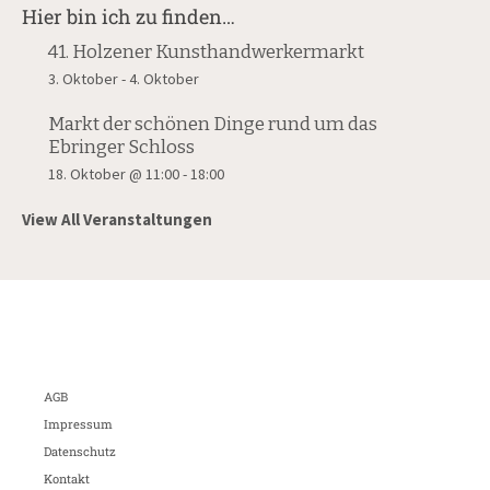
Hier bin ich zu finden…
41. Holzener Kunsthandwerkermarkt
3. Oktober
-
4. Oktober
Markt der schönen Dinge rund um das
Ebringer Schloss
18. Oktober @ 11:00
-
18:00
View All Veranstaltungen
AGB
Impressum
Datenschutz
Kontakt