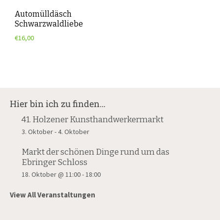
Automülldäsch
Schwarzwaldliebe
€
16,00
Hier bin ich zu finden…
41. Holzener Kunsthandwerkermarkt
3. Oktober
-
4. Oktober
Markt der schönen Dinge rund um das
Ebringer Schloss
18. Oktober @ 11:00
-
18:00
View All Veranstaltungen