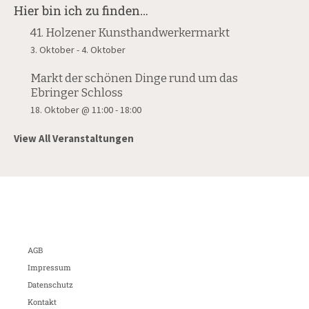
Hier bin ich zu finden…
41. Holzener Kunsthandwerkermarkt
3. Oktober
-
4. Oktober
Markt der schönen Dinge rund um das
Ebringer Schloss
18. Oktober @ 11:00
-
18:00
View All Veranstaltungen
AGB
Impressum
Datenschutz
Kontakt