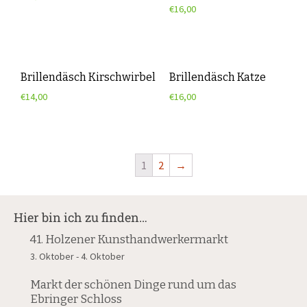
€
16,00
Brillendäsch Kirschwirbel
Brillendäsch Katze
€
14,00
€
16,00
1
2
→
Hier bin ich zu finden…
41. Holzener Kunsthandwerkermarkt
3. Oktober
-
4. Oktober
Markt der schönen Dinge rund um das
Ebringer Schloss